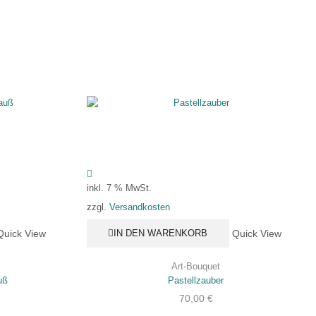
inkl. 7 % MwSt.
Versandkosten
zzgl.
Quick View
Quick View
IN DEN WARENKORB
Art-Bouquet
uß
Pastellzauber
70,00
€