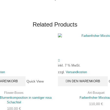
Related Products
inkl. 7 % MwSt.
ten
Versandkosten
zzgl.
Quick View
WARENKORB
IN DEN WARENKORB
Flower-Boxes
Art-Bouquet
Blumenkomposition in samtiger rosa
Farbenfroher Mixstra
Schachtel
110,00
€
100,00
€