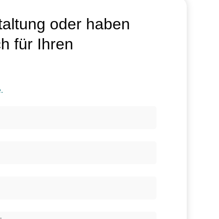
taltung oder haben
h für Ihren
.