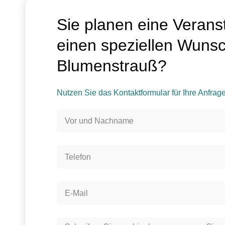
Optimierungen
Sie planen eine Verans
der Website
anzupassen
einen speziellen Wunsc
und Werbung
auszuspielen.
Blumenstrauß?
Nutzen Sie das Kontaktformular für Ihre Anfrage