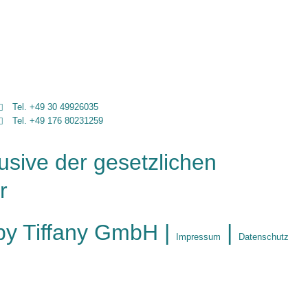
Tel. +49 30 49926035
Tel. +49 176 80231259
lusive der gesetzlichen
r
by Tiffany GmbH |
|
Impressum
Datenschutz