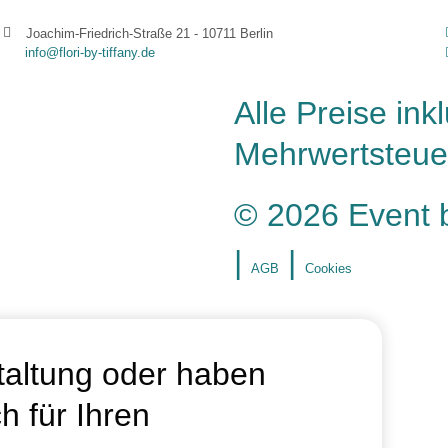
Joachim-Friedrich-Straße 21 - 10711 Berlin
info@flori-by-tiffany.de
Alle Preise ink
Mehrwertsteue
© 2026 Event 
|
|
AGB
Cookies
taltung oder haben
h für Ihren