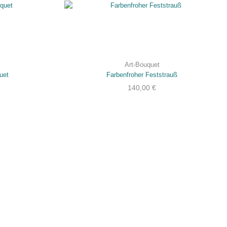
Art-Bouquet
uet
Farbenfroher Feststrauß
140,00
€