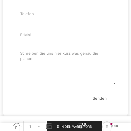
Senden
0
IN DEN WARENKORB