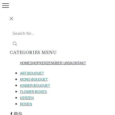
CATEGORIES
MENU
HOME
SHOP
KERZEN
ÜBER UNS
KONTAKT
ART-BOUQUET
MONO-BOUQUET
KINDER-BOUQUET
FLOWER-BOXES
KERZEN
ROSEN