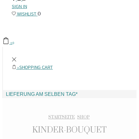
SIGN IN
0
WISHLIST
0
0
SHOPPING CART
0
LIEFERUNG AM SELBEN TAG*
STARTSEITE
SHOP
KINDER-BOUQUET