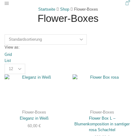
0
Startseite
Shop
Flower-Boxes
Flower-Boxes
View as:
Grid
List
Flower-Boxes
Flower-Boxes
Eleganz in Weiß
Flower Box L –
Blumenkomposition in samtiger
60,00
€
rosa Schachtel