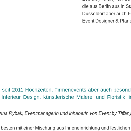
die aus Berlin aus in 
Düsseldorf aber auch Eu
Event Designer & Planer
n seit 2011 Hochzeiten, Firmenevents aber auch besond
Interieur Design, künstlerische Malerei und Floristik l
Irina Rybak, Eventmanagerin und Inhaberin von Event by Tiffany
m besten mit einer Mischung aus Inneneinrichtung und festlich