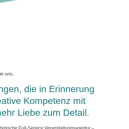
er uns.
ngen, die in Erinnerung
eative Kompetenz mit
ehr Liebe zum Detail.
e typische Full-Service Veranstaltungsagentur –