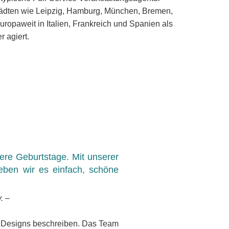
Städten wie Leipzig, Hamburg, München, Bremen,
ropaweit in Italien, Frankreich und Spanien als
 agiert.
ere Geburtstage. Mit unserer
ieben wir es einfach, schöne
. –
en Designs beschreiben. Das Team