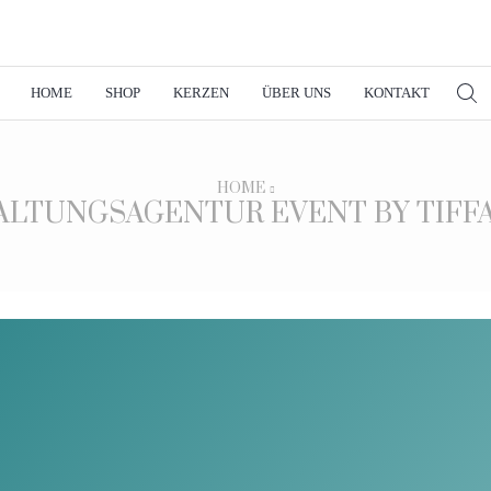
HOME
SHOP
KERZEN
ÜBER UNS
KONTAKT
HOME
ALTUNGSAGENTUR EVENT BY TIFF