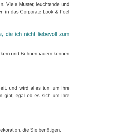
in. Viele Muster, leuchtende und
en in das Corporate Look & Feel
, die ich nicht liebevoll zum
erkern und Bühnenbauern kennen
eit, und wird alles tun, um Ihre
n gibt, egal ob es sich um Ihre
koration, die Sie benötigen.