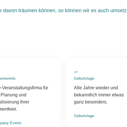
e davon träumen können, so können wir es auch umsetz
menevents
Geburtstage
e Veranstaltungsfirma für
Alle Jahre wieder und
 Planung und
bekanntlich immer etwas
lisierung Ihrer
ganz besonders.
menfeier.
Geburtstage
pany Events