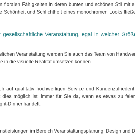
en floralen Fähigkeiten in deren bunten und schönen Stil mit e
ie Schönheit und Schlichtheit eines monochromen Looks fließ
 gesellschaftliche Veranstaltung, egal in welcher Größe
esslichen Veranstaltung werden Sie auch das Team von Handw
dee in die visuelle Realität umsetzen können.
ich auf qualitativ hochwertigen Service und Kundenzufriedenh
t dies möglich ist. Immer für Sie da, wenn es etwas zu feier
ght-Dinner handelt.
nstleistungen im Bereich Veranstaltungsplanung, Design und De