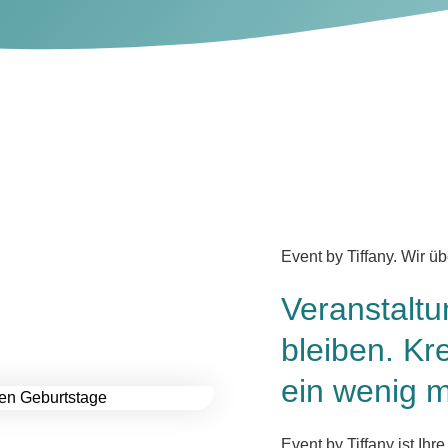
Event by Tiffany. Wir üb
Veranstaltu
bleiben. Kr
ein wenig m
Event by Tiffany ist Ihr