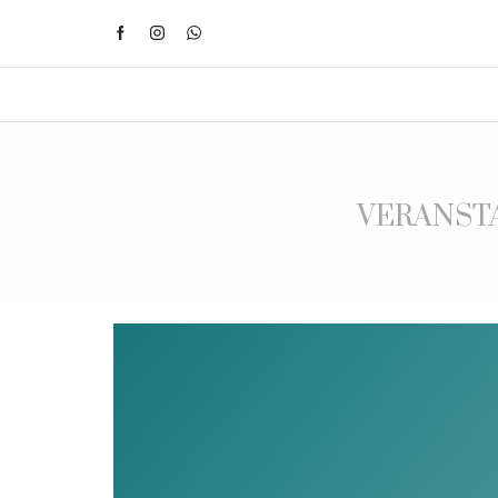
VERANST