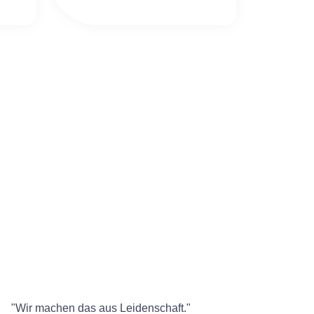
"Wir machen das aus Leidenschaft."