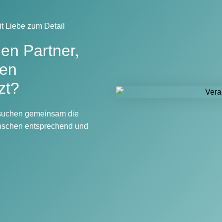
t Liebe zum Detail
en Partner,
ten
zt?
, suchen gemeinsam die
ünschen entsprechend und