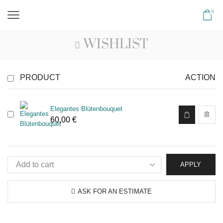
0
WISHLIST
PRODUCT
ACTION
Elegantes Blütenbouquet
60,00
€
APPLY
ASK FOR AN ESTIMATE